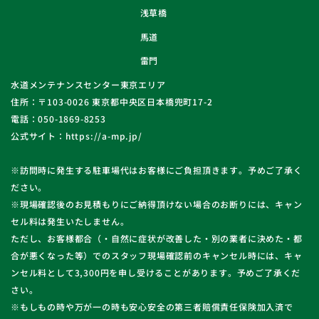
浅草橋
馬道
雷門
水道メンテナンスセンター東京エリア
住所：〒103-0026 東京都中央区日本橋兜町17-2
電話：050-1869-8253
公式サイト：https://a-mp.jp/
※訪問時に発生する駐車場代はお客様にご負担頂きます。予めご了承く
ださい。
※現場確認後のお見積もりにご納得頂けない場合のお断りには、キャン
セル料は発生いたしません。
ただし、お客様都合（・自然に症状が改善した・別の業者に決めた・都
合が悪くなった等）でのスタッフ現場確認前のキャンセル時には、キャ
ンセル料として3,300円を申し受けることがあります。予めご了承くだ
さい。
※もしもの時や万が一の時も安心安全の第三者賠償責任保険加入済で